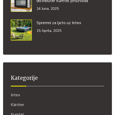
distributer Kumtel proizvoda
14 Juna, 2025
Spremni za ljeto uz Intex
15 Aprila, 2025
Kategorije
Intex
Kärcher
Kumtel